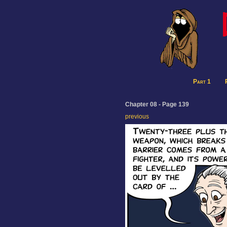
Part 1
Chapter 08 - Page 139
previous