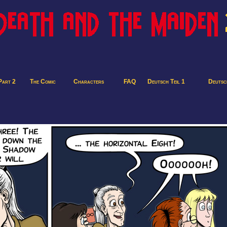
Part 2
The Comic
Characters
FAQ
Deutsch Teil 1
Deutsch