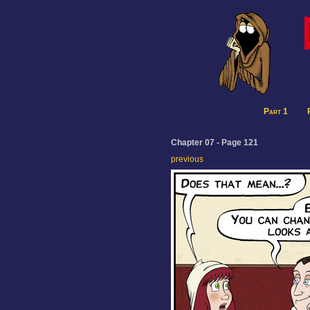
Part 1
Chapter 07 - Page 121
previous