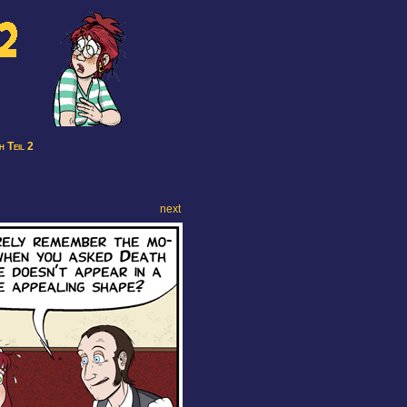
 Teil 2
next